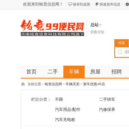
欢迎来到铭竟信息网！
保存到桌面
快速发布信息
总站
切换分站
信息
首页
二手
车辆
房屋
招聘
当前位置：
铭竟信息网
>
车辆买卖
>
新车优惠/4S店
栏目分类：
不限
二手轿车
汽车用品/配件
汽修保养
汽车充电桩