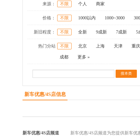
来源：
不限
个人
商家
价格：
不限
1000以内
1000~3000
30
新旧程度：
不限
全新
9成新
7成新
5
热门分站
不限
北京
上海
天津
重
成都
更多 »
新车优惠/4S店信息
新车优惠/4S店频道
新车优惠/4S店频道为您提供新车优