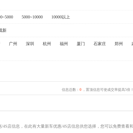
00~5000
5000~10000
10000以上
成新
庆
广州
深圳
杭州
福州
厦门
石家庄
郑州
信息总数：
0
，置顶信息可使成交率提高5倍
惠/4S店信息，在此有大量新车优惠/4S店信息供您选择，您可以免费查看和