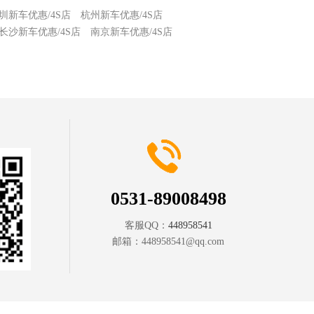
圳新车优惠/4S店
杭州新车优惠/4S店
长沙新车优惠/4S店
南京新车优惠/4S店
0531-89008498
客服QQ：
448958541
邮箱：
448958541@qq.com