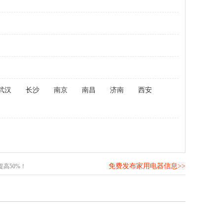
武汉
长沙
南京
南昌
济南
西安
免费发布家用电器信息>>
高50%！