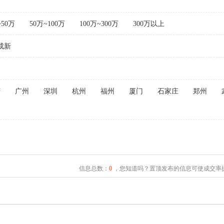
~50万
50万~100万
100万~300万
300万以上
成新
庆
广州
深圳
杭州
福州
厦门
石家庄
郑州
信息总数：
0
，您知道吗？置顶发布的信息可使成交率提