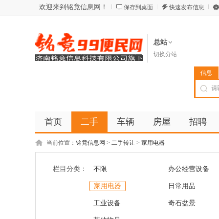
欢迎来到铭竟信息网！
保存到桌面
快速发布信息
总站
切换分站
信息
首页
二手
车辆
房屋
招聘
当前位置：
铭竟信息网
>
二手转让
>
家用电器
栏目分类：
不限
办公经营设备
家用电器
日常用品
工业设备
奇石盆景