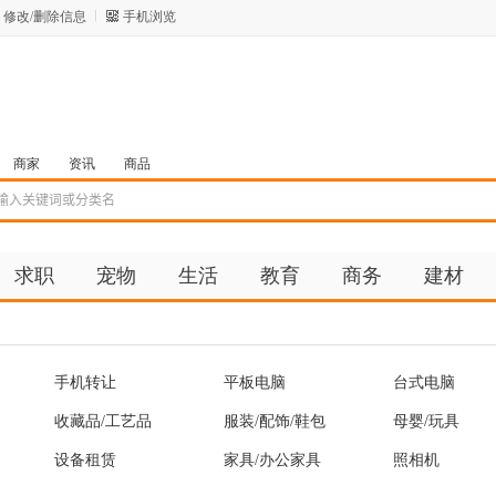
修改/删除信息
手机浏览
商家
资讯
商品
求职
宠物
生活
教育
商务
建材
手机转让
平板电脑
台式电脑
收藏品/工艺品
服装/配饰/鞋包
母婴/玩具
设备租赁
家具/办公家具
照相机